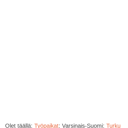
Olet täällä:
Työpaikat
: Varsinais-Suomi:
Turku