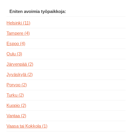
Eniten avoimia työpaikkoja:
Helsinki (11)
Tampere (4)
Espoo (4)
Oulu (3)
Järvenpää (2)
Jyväskylä (2)
Porvoo (2)
Turku (2)
Kuopio (2)
Vantaa (2)
Vaasa tai Kokkola (1)