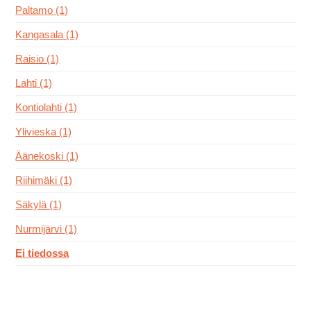
Paltamo (1)
Kangasala (1)
Raisio (1)
Lahti (1)
Kontiolahti (1)
Ylivieska (1)
Äänekoski (1)
Riihimäki (1)
Säkylä (1)
Nurmijärvi (1)
Ei tiedossa