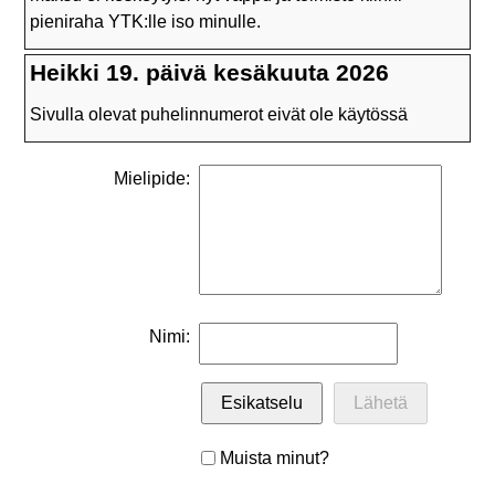
pieniraha
YTK
:lle iso minulle.
Heikki 19. päivä kesäkuuta 2026
Sivulla olevat puhelinnumerot eivät ole käytössä
Mielipide:
Nimi:
Muista minut?