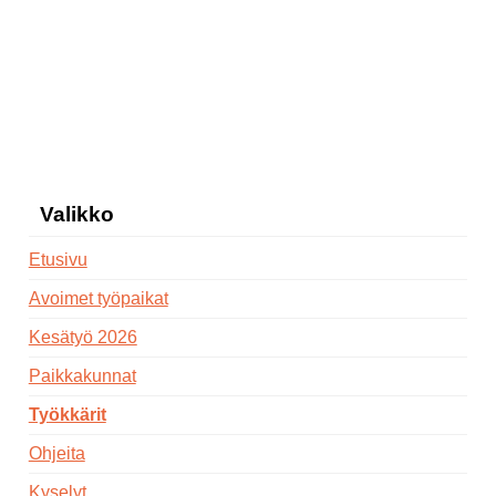
Valikko
Etusivu
Avoimet työpaikat
Kesätyö 2026
Paikkakunnat
Työkkärit
Ohjeita
Kyselyt