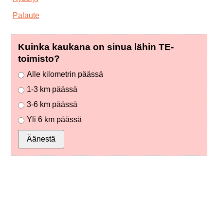
Palaute
Kuinka kaukana on sinua lähin TE-
toimisto?
Alle kilometrin päässä
1-3 km päässä
3-6 km päässä
Yli 6 km päässä
Äänestä