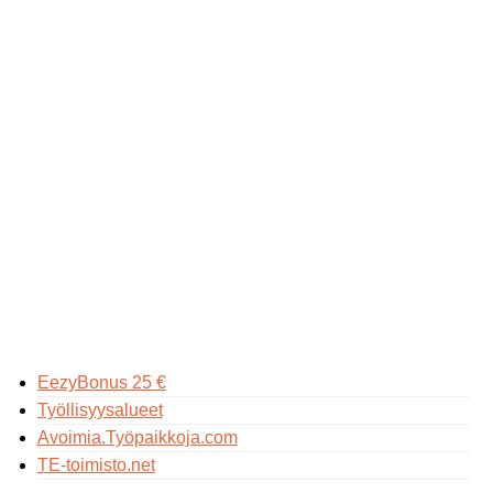
EezyBonus 25 €
Työllisyysalueet
Avoimia.Työpaikkoja.com
TE-toimisto.net