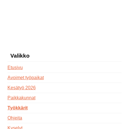
Valikko
Etusivu
Avoimet työpaikat
Kesätyö 2026
Paikkakunnat
Työkkärit
Ohjeita
Kyselyt