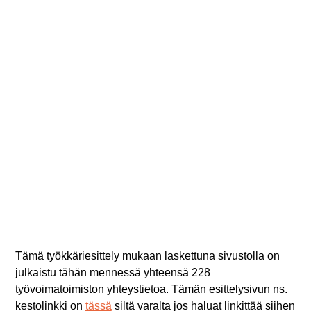
Tämä työkkäriesittely mukaan laskettuna sivustolla on
julkaistu tähän mennessä yhteensä 228
työvoimatoimiston yhteystietoa. Tämän esittelysivun ns.
kestolinkki on
tässä
siltä varalta jos haluat linkittää siihen