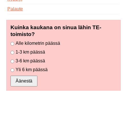
Palaute
Kuinka kaukana on sinua lähin TE-
toimisto?
Alle kilometrin päässä
1-3 km päässä
3-6 km päässä
Yli 6 km päässä
Äänestä