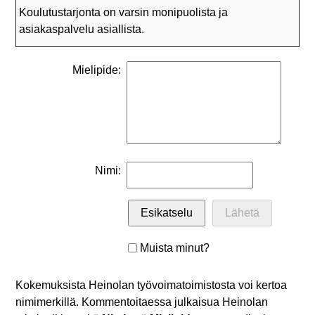
Koulutustarjonta on varsin monipuolista ja
asiakaspalvelu asiallista.
Mielipide:
Nimi:
Muista minut?
Kokemuksista Heinolan työvoimatoimistosta voi kertoa
nimimerkillä. Kommentoitaessa julkaisua Heinolan