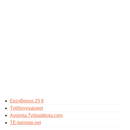
EezyBonus 25 €
Työllisyysalueet
Avoimia.Työpaikkoja.com
TE-toimisto.net