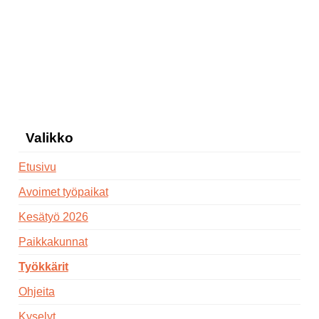
Valikko
Etusivu
Avoimet työpaikat
Kesätyö 2026
Paikkakunnat
Työkkärit
Ohjeita
Kyselyt