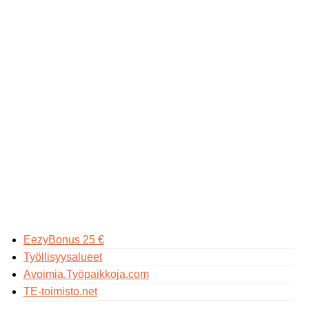
EezyBonus 25 €
Työllisyysalueet
Avoimia.Työpaikkoja.com
TE-toimisto.net