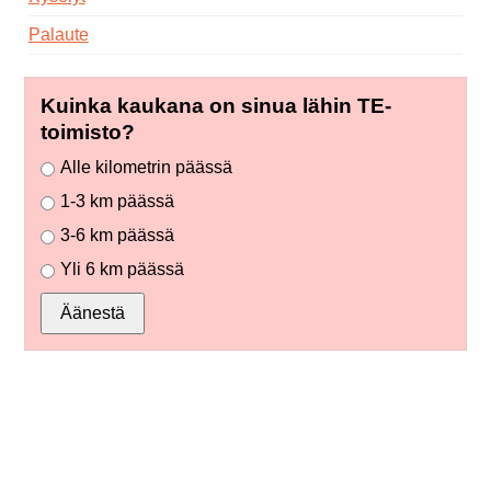
Palaute
Kuinka kaukana on sinua lähin TE-
toimisto?
Alle kilometrin päässä
1-3 km päässä
3-6 km päässä
Yli 6 km päässä
Äänestä