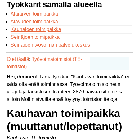
Työkkärit samalla alueella
Alajärven toimipaikka
Alavuden toimipaikka
Kauhajoen toimipaikka
Seinäjoen toimipaikka
Seinäjoen työvoiman palvelukeskus
Olet täällä
:
Työvoimatoimistot (TE-
toimistot)
Hei, ihminen!
Tämä työkkäri "Kauhavan toimipaikka" ei
taida olla enää toiminnassa. Työvoimatoimisto.netin
ylläpitäjä tarkisti sen tilanteen 3870 päivää sitten eikä
silloin Mollin sivuilla enää löytynyt toimiston tietoja.
Kauhavan toimipaikka
(muuttanut/lopettanut)
Kauhavan TE-toimisto