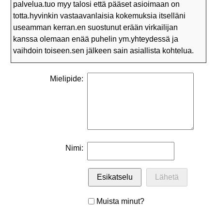
palvelua.tuo myy talosi että pääset asioimaan on
totta.hyvinkin vastaavanlaisia kokemuksia itselläni
useamman kerran.en suostunut erään virkailijan
kanssa olemaan enää puhelin ym.yhteydessä ja
vaihdoin toiseen.sen jälkeen sain asiallista kohtelua.
Mielipide:
Nimi:
Muista minut?