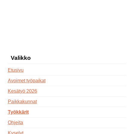
Valikko
Etusivu
Avoimet työpaikat
Kesätyö 2026
Paikkakunnat
Työkkärit
Ohjeita
Kyselyt