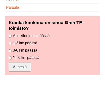
Palaute
Kuinka kaukana on sinua lähin TE-
toimisto?
Alle kilometrin päässä
1-3 km päässä
3-6 km päässä
Yli 6 km päässä
Äänestä