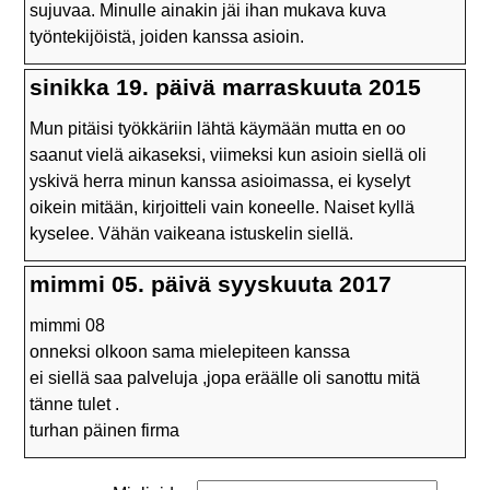
sujuvaa. Minulle ainakin jäi ihan mukava kuva
työntekijöistä, joiden kanssa asioin.
sinikka 19. päivä marraskuuta 2015
Mun pitäisi työkkäriin lähtä käymään mutta en oo
saanut vielä aikaseksi, viimeksi kun asioin siellä oli
yskivä herra minun kanssa asioimassa, ei kyselyt
oikein mitään, kirjoitteli vain koneelle. Naiset kyllä
kyselee. Vähän vaikeana istuskelin siellä.
mimmi 05. päivä syyskuuta 2017
mimmi 08
onneksi olkoon sama mielepiteen kanssa
ei siellä saa palveluja ,jopa eräälle oli sanottu mitä
tänne tulet .
turhan päinen firma