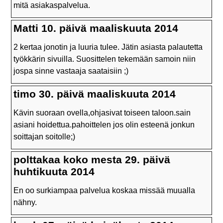
mitä asiakaspalvelua.
Matti 10. päivä maaliskuuta 2014
2 kertaa jonotin ja luuria tulee. Jätin asiasta palautetta
työkkärin sivuilla. Suosittelen tekemään samoin niin
jospa sinne vastaaja saataisiin ;)
timo 30. päivä maaliskuuta 2014
Kävin suoraan ovella,ohjasivat toiseen taloon.sain
asiani hoidettua.pahoittelen jos olin esteenä jonkun
soittajan soitolle;)
polttakaa koko mesta 29. päivä
huhtikuuta 2014
En oo surkiampaa palvelua koskaa missää muualla
nähny.