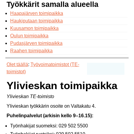
Työkkärit samalla alueella
Haapajärven toimipaikka
Haukiputaan toimipaikka
Kuusamon toimipaikka
Oulun toimipaikka
Pudasjärven toimipaikka
Raahen toimipaikka
Olet täällä
:
Työvoimatoimistot (TE-
toimistot)
Ylivieskan toimipaikka
Ylivieskan TE-toimisto
Ylivieskan työkkärin osoite on Valtakatu 4.
Puhelinpalvelut (arkisin kello 9–16.15):
Työnhakijat suomeksi: 029 502 5500