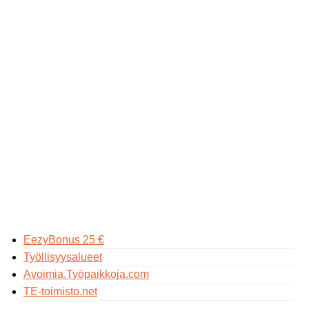
EezyBonus 25 €
Työllisyysalueet
Avoimia.Työpaikkoja.com
TE-toimisto.net