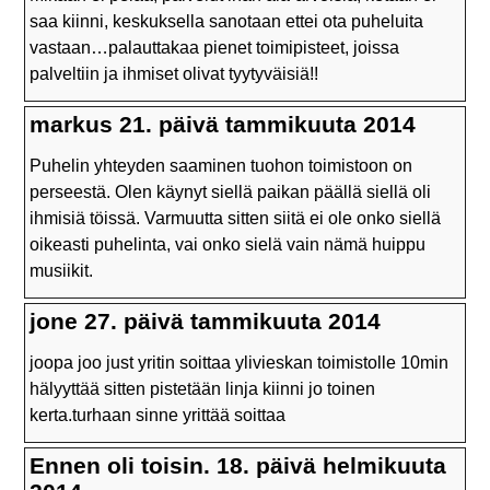
saa kiinni, keskuksella sanotaan ettei ota puheluita
vastaan…palauttakaa pienet toimipisteet, joissa
palveltiin ja ihmiset olivat tyytyväisiä!!
markus 21. päivä tammikuuta 2014
Puhelin yhteyden saaminen tuohon toimistoon on
perseestä. Olen käynyt siellä paikan päällä siellä oli
ihmisiä töissä. Varmuutta sitten siitä ei ole onko siellä
oikeasti puhelinta, vai onko sielä vain nämä huippu
musiikit.
jone 27. päivä tammikuuta 2014
joopa joo just yritin soittaa ylivieskan toimistolle 10min
hälyyttää sitten pistetään linja kiinni jo toinen
kerta.turhaan sinne yrittää soittaa
Ennen oli toisin. 18. päivä helmikuuta