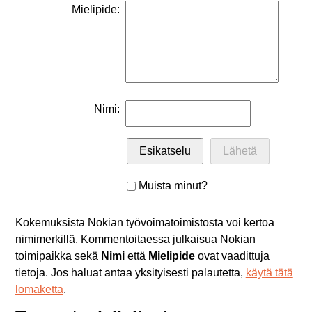
Mielipide:
Nimi:
Muista minut?
Kokemuksista Nokian työvoimatoimistosta voi kertoa
nimimerkillä. Kommentoitaessa julkaisua Nokian
toimipaikka sekä
Nimi
että
Mielipide
ovat vaadittuja
tietoja. Jos haluat antaa yksityisesti palautetta,
käytä tätä
lomaketta
.