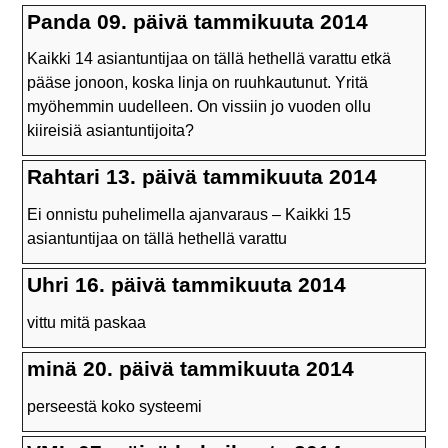
Panda 09. päivä tammikuuta 2014
Kaikki 14 asiantuntijaa on tällä hethellä varattu etkä
pääse jonoon, koska linja on ruuhkautunut. Yritä
myöhemmin uudelleen. On vissiin jo vuoden ollu
kiireisiä asiantuntijoita?
Rahtari 13. päivä tammikuuta 2014
Ei onnistu puhelimella ajanvaraus – Kaikki 15
asiantuntijaa on tällä hethellä varattu
Uhri 16. päivä tammikuuta 2014
vittu mitä paskaa
minä 20. päivä tammikuuta 2014
perseestä koko systeemi