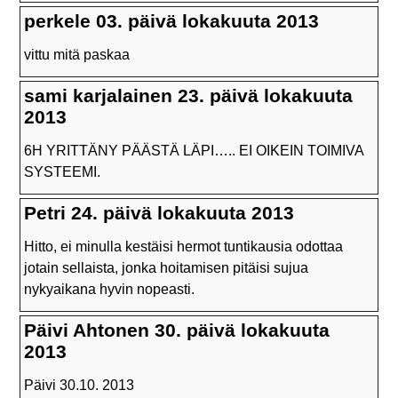
perkele 03. päivä lokakuuta 2013
vittu mitä paskaa
sami karjalainen 23. päivä lokakuuta
2013
6H
YRITTÄNY
PÄÄSTÄ
LÄPI
….. EI
OIKEIN
TOIMIVA
SYSTEEMI
.
Petri 24. päivä lokakuuta 2013
Hitto, ei minulla kestäisi hermot tuntikausia odottaa
jotain sellaista, jonka hoitamisen pitäisi sujua
nykyaikana hyvin nopeasti.
Päivi Ahtonen 30. päivä lokakuuta
2013
Päivi 30.10. 2013