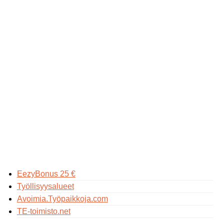
EezyBonus 25 €
Työllisyysalueet
Avoimia.Työpaikkoja.com
TE-toimisto.net