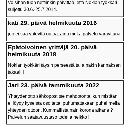
Voisihan tuon nettiinkin päivittää, että Nokian työkkäri
suljettu 30.6.-25.7.2014.
kati 29. päivä helmikuuta 2016
joo ei saa yhteyttä outoa..aina muka palvelu varayttuna
Epätoivoinen yrittäjä 20. päivä
helmikuuta 2018
Nokian työkkäri täysin perseestä tai ainakin kannaksen
takaa!!!!
Jari 23. päivä tammikuuta 2022
Yhteydenotto sähköpostitse mahdotonta, kun mistään
ei löydy kyseistä osoitetta, puhumattakaan puhelimella
yhteyden ottoon. Kummallista näin korona aikana ?
Palvelun saatavuustaso todella heikko !