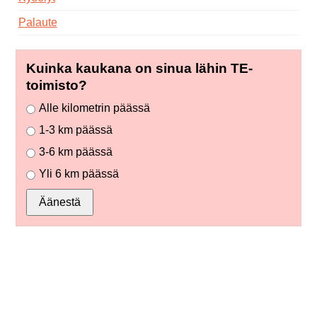
Palaute
Kuinka kaukana on sinua lähin TE-
toimisto?
Alle kilometrin päässä
1-3 km päässä
3-6 km päässä
Yli 6 km päässä
Äänestä