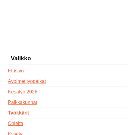
Valikko
Etusivu
Avoimet työpaikat
Kesätyö 2026
Paikkakunnat
Työkkärit
Ohjeita
Kyselyt