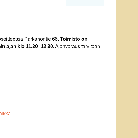
 osoitteessa Parkanontie 66.
Toimisto on
nin ajan klo 11.30–12.30.
Ajanvaraus tarvitaan
aikka