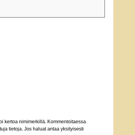
oi kertoa nimimerkillä. Kommentoitaessa
uja tietoja. Jos haluat antaa yksityisesti