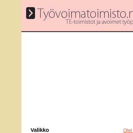
Valikko
Olet 