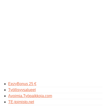
EezyBonus 25 €
Työllisyysalueet
Avoimia.Työpaikkoja.com
TE-toimisto.net