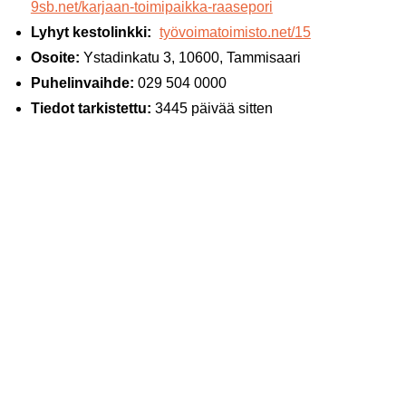
9sb.net/karjaan-toimipaikka-raasepori
Lyhyt kestolinkki:
työvoimatoimisto.net/15
Osoite:
Ystadinkatu 3, 10600, Tammisaari
Puhelinvaihde:
029 504 0000
Tiedot tarkistettu:
3445 päivää sitten