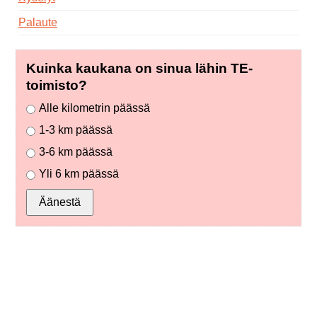
Palaute
Kuinka kaukana on sinua lähin TE-
toimisto?
Alle kilometrin päässä
1-3 km päässä
3-6 km päässä
Yli 6 km päässä
Äänestä