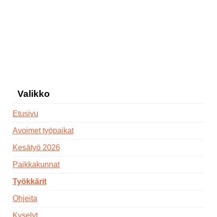
Valikko
Etusivu
Avoimet työpaikat
Kesätyö 2026
Paikkakunnat
Työkkärit
Ohjeita
Kyselyt