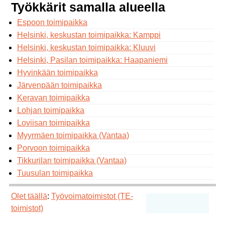
Työkkärit samalla alueella
Espoon toimipaikka
Helsinki, keskustan toimipaikka: Kamppi
Helsinki, keskustan toimipaikka: Kluuvi
Helsinki, Pasilan toimipaikka: Haapaniemi
Hyvinkään toimipaikka
Järvenpään toimipaikka
Keravan toimipaikka
Lohjan toimipaikka
Loviisan toimipaikka
Myyrmäen toimipaikka (Vantaa)
Porvoon toimipaikka
Tikkurilan toimipaikka (Vantaa)
Tuusulan toimipaikka
Olet täällä
:
Työvoimatoimistot (TE-
toimistot)